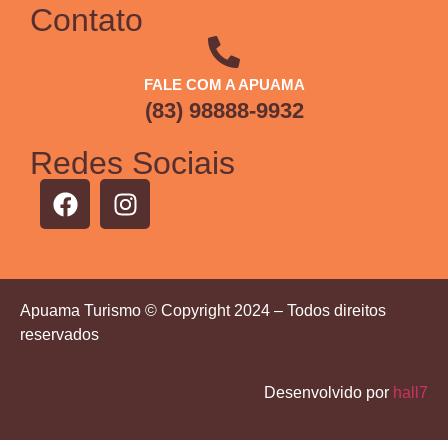
Contato
FALE COM A APUAMA
(83) 98888-9932
Redes Sociais
Apuama Turismo © Copyright 2024 – Todos direitos
reservados
Desenvolvido por
hall7