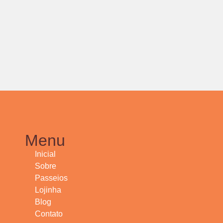
Menu
Inicial
Sobre
Passeios
Lojinha
Blog
Contato