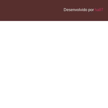
Desenvolvido por
hall7