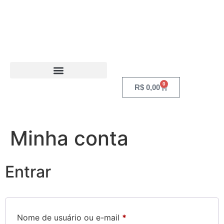
0
R$
0,00
Minha conta
Entrar
Nome de usuário ou e-mail
*