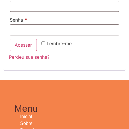
Senha
*
Lembre-me
Acessar
Perdeu sua senha?
Menu
Inicial
Sobre