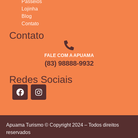
Passeios
Lojinha
Blog
Contato
Contato
FALE COM A APUAMA
(83) 98888-9932
Redes Sociais
Apuama Turismo © Copyright 2024 – Todos direitos
reservados