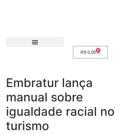
0
R$
0,00
Embratur lança
manual sobre
igualdade racial no
turismo