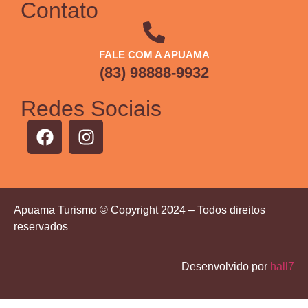
Contato
FALE COM A APUAMA
(83) 98888-9932
Redes Sociais
Apuama Turismo © Copyright 2024 – Todos direitos
reservados
Desenvolvido por
hall7