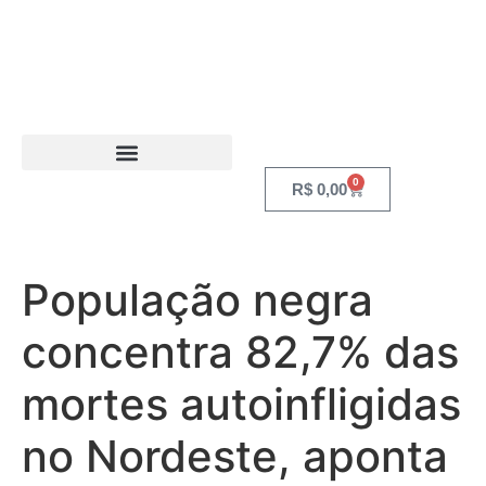
0
R$
0,00
População negra
concentra 82,7% das
mortes autoinfligidas
no Nordeste, aponta