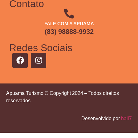
Contato
FALE COM A APUAMA
(83) 98888-9932
Redes Sociais
Apuama Turismo © Copyright 2024 – Todos direitos
reservados
Desenvolvido por
hall7