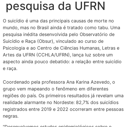
pesquisa da UFRN
O suicídio é uma das principais causas de morte no
mundo, mas no Brasil ainda é tratado como tabu. Uma
pesquisa inédita desenvolvida pelo Observatório de
Suicídio e Raça (Obsur), vinculado ao curso de
Psicologia e ao Centro de Ciências Humanas, Letras e
Artes da UFRN (CCHLA/UFRN), lança luz sobre um
aspecto ainda pouco debatido: a relação entre suicídio
e raça.
Coordenado pela professora Ana Karina Azevedo, o
grupo vem mapeando o fenômeno em diferentes
regiões do país. Os primeiros resultados já revelam uma
realidade alarmante no Nordeste: 82,7% dos suicídios
registrados entre 2019 e 2022 ocorreram entre pessoas
negras.
“Desenvolvemos estudos epidemiológicos sobre o